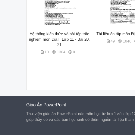
Hệ thống kiến thức và bài tập trắc
Tài liệu ôn tập môn Đ
nghiệm môn Địa lí Lớp 11 - Bài 20,
49
1046
21
10
1304
0
Giáo Án PowerPoint
Thư viện giáo án PowerPoint các môn học từ lớp 1 đến lớp 1
giúp thầy cô và các bạn học sinh có thêm nguồn tài liệu tham