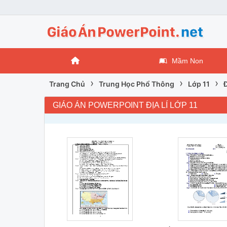
Mầm Non
›
›
›
Trang Chủ
Trung Học Phổ Thông
Lớp 11
Đ
GIÁO ÁN POWERPOINT ĐỊA LÍ LỚP 11