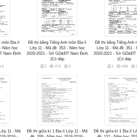
 môn Địa lí
Đề thi bằng Tiếng Anh môn Địa lí
Đề thi bằng Tiếng Anh m
 - Năm học
Lớp 11 - Mã đề: 353 - Năm học
Lớp 11 - Mã đề: 351 -
T Nam Định
2020-2021 - Sở GD&ĐT Nam Định
2020-2021 - Sở GD&ĐT
(Có đáp
(Có đáp
0
3
476
0
3
468
 Lớp 11 - Mã
Đề thi giữa kì 1 Địa lí Lớp 11 - Mã
Đề thi giữa kì 1 Địa lí 
018-2019 -
đề: 209 - Năm học 2018-2019 -
đề: 132 - Năm học 201