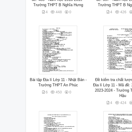
Trường THPT B Nghĩa Hưng
Trường THPT B Ng
4
448
0
4
426
Bài tập Địa lí Lớp 11 - Nhật Bản -
Đề kiểm tra chất lượ
Trường THPT An Phúc
Địa lí Lớp 11 - Mã đề:
2023-2024 - Trường 
6
450
0
Hậu
4
424