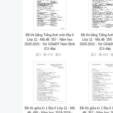
Đề thi bằng Tiếng Anh môn Địa lí
Đề thi bằng Tiếng Anh
Lớp 11 - Mã đề: 357 - Năm học
Lớp 11 - Mã đề: 355
2020-2021 - Sở GD&ĐT Nam Định
2020-2021 - Sở GD&Đ
(Có đáp
(Có đáp
3
474
0
3
464
Đề thi giữa kì 1 Địa lí Lớp 11 - Mã
Đề thi giữa kì 1 Địa lí
đề: 485 - Năm học 2018-2019 -
đề: 357 - Năm học 2