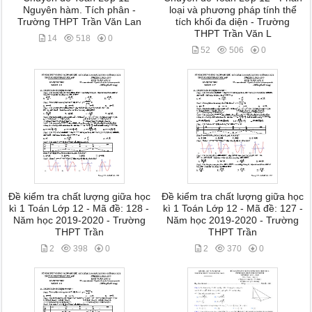
Nguyên hàm. Tích phân -
loại và phương pháp tính thể
Trường THPT Trần Văn Lan
tích khối đa diện - Trường
THPT Trần Văn L
14
518
0
52
506
0
Đề kiểm tra chất lượng giữa học
Đề kiểm tra chất lượng giữa học
kì 1 Toán Lớp 12 - Mã đề: 128 -
kì 1 Toán Lớp 12 - Mã đề: 127 -
Năm học 2019-2020 - Trường
Năm học 2019-2020 - Trường
THPT Trần
THPT Trần
2
398
0
2
370
0