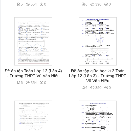
5
554
0
6
390
0
Đề ôn tập Toán Lớp 12 (Lần 4)
Đề ôn tập giữa học kì 2 Toán
- Trường THPT Vũ Văn Hiếu
Lớp 12 (Lần 3) - Trường THPT
Vũ Văn Hiếu
6
354
0
6
350
0