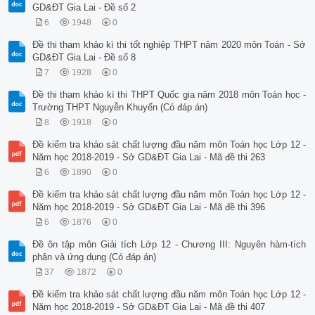
GD&ĐT Gia Lai - Đề số 2
6
1948
0
Đề thi tham khảo kì thi tốt nghiệp THPT năm 2020 môn Toán - Sở
GD&ĐT Gia Lai - Đề số 8
7
1928
0
Đề thi tham khảo kì thi THPT Quốc gia năm 2018 môn Toán học -
Trường THPT Nguyễn Khuyến (Có đáp án)
8
1918
0
Đề kiểm tra khảo sát chất lượng đầu năm môn Toán học Lớp 12 -
Năm học 2018-2019 - Sở GD&ĐT Gia Lai - Mã đề thi 263
6
1890
0
Đề kiểm tra khảo sát chất lượng đầu năm môn Toán học Lớp 12 -
Năm học 2018-2019 - Sở GD&ĐT Gia Lai - Mã đề thi 396
6
1876
0
Đề ôn tập môn Giải tích Lớp 12 - Chương III: Nguyên hàm-tích
phân và ứng dụng (Có đáp án)
37
1872
0
Đề kiểm tra khảo sát chất lượng đầu năm môn Toán học Lớp 12 -
Năm học 2018-2019 - Sở GD&ĐT Gia Lai - Mã đề thi 407