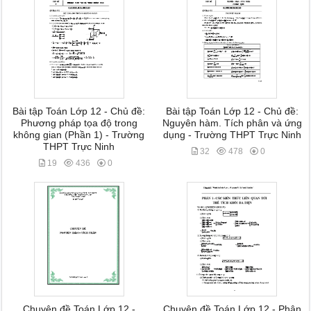
Bài tập Toán Lớp 12 - Chủ đề:
Bài tập Toán Lớp 12 - Chủ đề:
Phương pháp tọa độ trong
Nguyên hàm. Tích phân và ứng
không gian (Phần 1) - Trường
dụng - Trường THPT Trực Ninh
THPT Trực Ninh
32
478
0
19
436
0
Chuyên đề Toán Lớp 12 -
Chuyên đề Toán Lớp 12 - Phân