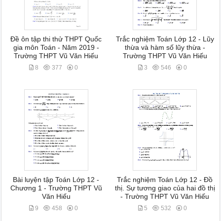
Đề ôn tập thi thử THPT Quốc
Trắc nghiệm Toán Lớp 12 - Lũy
gia môn Toán - Năm 2019 -
thừa và hàm số lũy thừa -
Trường THPT Vũ Văn Hiếu
Trường THPT Vũ Văn Hiếu
8
377
0
3
546
0
Bài luyện tập Toán Lớp 12 -
Trắc nghiệm Toán Lớp 12 - Đồ
Chương 1 - Trường THPT Vũ
thị. Sự tương giao của hai đồ thị
Văn Hiếu
- Trường THPT Vũ Văn Hiếu
9
458
0
5
532
0