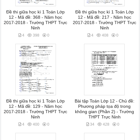
Đề thi giữa học kì 1 Toán Lớp
Đề thi giữa học kì 1 Toán Lớp
12 - Mã đề: 368 - Năm học
12 - Mã đề: 217 - Năm học
2017-2018 - Trường THPT Trực
2017-2018 - Trường THPT Trực
Ninh
Ninh
4
398
0
4
408
0
Đề thi giữa học kì 1 Toán Lớp
Bài tập Toán Lớp 12 - Chủ đề:
12 - Mã đề: 129 - Năm học
Phương pháp tọa độ trong
2017-2018 - Trường THPT Trực
không gian (Phần 2) - Trường
Ninh
THPT Trực Ninh
4
400
0
34
428
0