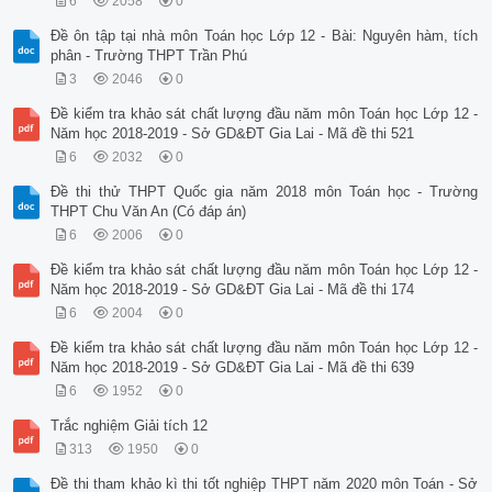
6
2058
0
Đề ôn tập tại nhà môn Toán học Lớp 12 - Bài: Nguyên hàm, tích
phân - Trường THPT Trần Phú
3
2046
0
Đề kiểm tra khảo sát chất lượng đầu năm môn Toán học Lớp 12 -
Năm học 2018-2019 - Sở GD&ĐT Gia Lai - Mã đề thi 521
6
2032
0
Đề thi thử THPT Quốc gia năm 2018 môn Toán học - Trường
THPT Chu Văn An (Có đáp án)
6
2006
0
Đề kiểm tra khảo sát chất lượng đầu năm môn Toán học Lớp 12 -
Năm học 2018-2019 - Sở GD&ĐT Gia Lai - Mã đề thi 174
6
2004
0
Đề kiểm tra khảo sát chất lượng đầu năm môn Toán học Lớp 12 -
Năm học 2018-2019 - Sở GD&ĐT Gia Lai - Mã đề thi 639
6
1952
0
Trắc nghiệm Giải tích 12
313
1950
0
Đề thi tham khảo kì thi tốt nghiệp THPT năm 2020 môn Toán - Sở