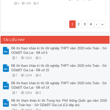
9
446
0
1
2
3
4
›
»
TÀI LIỆU HAY
Đề thi tham khảo kì thi tốt nghiệp THPT năm 2020 môn Toán - Sở
GD&ĐT Gia Lai - Đề số 6
7
2302
0
Đề thi tham khảo kì thi tốt nghiệp THPT năm 2020 môn Toán - Sở
GD&ĐT Gia Lai - Đề số 15
7
2104
0
Đề thi tham khảo kì thi tốt nghiệp THPT năm 2020 môn Toán - Sở
GD&ĐT Gia Lai - Đề số 14
7
2064
0
Đề thi tham khảo kì thi Trung học Phổ thông Quốc gia năm 2018
môn Toán học - Sở GD&ĐT Gia Lai (Có đáp án)