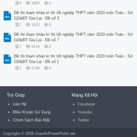
6
1862
0
Đề thi tham khảo kì thi tốt nghiệp THPT năm 2020 môn Toán - Sở
GD&ĐT Gia Lai - Đề số 3
7
1822
0
Đề thi tham khảo kì thi tốt nghiệp THPT năm 2020 môn Toán - Sở
GD&ĐT Gia Lai - Đề số 7
7
1816
0
Đề thi tham khảo kì thi tốt nghiệp THPT năm 2020 môn Toán - Sở
GD&ĐT Gia Lai - Đề số 1
7
1798
0
Trợ Giúp
Mạng Xã Hội
Liên Hệ
Facebook
Điều Khoản Sử Dụng
Youtube
Chính Sách Bảo Mật
Twitter
Copyright © 2026 GiaoAnPowerPoint.net