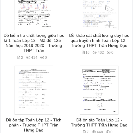
Đề kiểm tra chất lượng giữa học
Đề khảo sát chất lượng dạy học
kì 1 Toán Lớp 12 - Mã đề: 125 -
qua truyền hình Toán Lớp 12 -
Năm học 2019-2020 - Trường
Trường THPT Trần Hưng Đạo
THPT Trần
16
462
0
2
414
0
Đề ôn tập Toán Lớp 12 - Tích
Đề ôn tập Toán Lớp 12 -
phân - Trường THPT Trần
Trường THPT Trần Hưng Đạo
Hưng Đạo
7
448
0