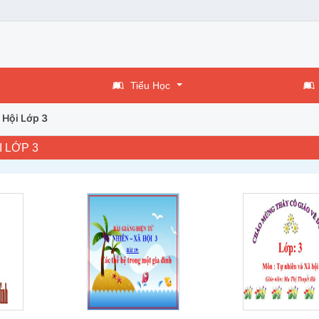
Tiểu Học
 Hội Lớp 3
 LỚP 3