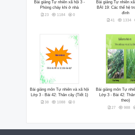
Bài giảng Tự nhiên xã hội 3 -
Bài giảng Tự nhiên xã
Phòng cháy khi ở nhà
BÀI 19: Các thế hệ tr
đình
23
1184
0
41
1334
Bài giảng môn Tự nhiên và xã hội
Bài giảng môn Tự nhiê
Lớp 3 - Bài 42: Thân cây (Tiết 1)
Lớp 3 - Bài 42: Thân
theo)
38
1088
0
27
988