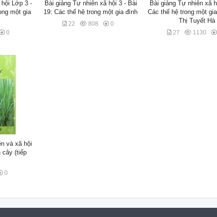
 hội Lớp 3 -
Bài giảng Tự nhiên xã hội 3 - Bài
Bài giảng Tự nhiên xã h
ong một gia
19: Các thế hệ trong một gia đình
Các thế hệ trong một gia
Thị Tuyết Hà
22
808
0
0
27
1130
n và xã hội
 cây (tiếp
0