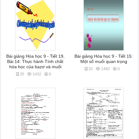
Bài giảng Hóa học 9 - Tiết 19,
Bài giảng Hóa học 9 - Tiết 15:
Bài 14: Thực hành Tính chất
Một số muối quan trọng
hóa học của bazơ và muối
20
1492
0
35
1432
0