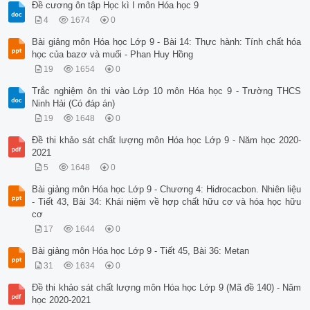
Đề cương ôn tập Học kì I môn Hóa học 9
4
1674
0
Bài giảng môn Hóa học Lớp 9 - Bài 14: Thực hành: Tính chất hóa
học của bazơ và muối - Phan Huy Hồng
19
1654
0
Trắc nghiệm ôn thi vào Lớp 10 môn Hóa học 9 - Trường THCS
Ninh Hải (Có đáp án)
19
1648
0
Đề thi khảo sát chất lượng môn Hóa học Lớp 9 - Năm học 2020-
2021
5
1648
0
Bài giảng môn Hóa học Lớp 9 - Chương 4: Hiđrocacbon. Nhiên liệu
- Tiết 43, Bài 34: Khái niệm về hợp chất hữu cơ và hóa học hữu
cơ
17
1644
0
Bài giảng môn Hóa học Lớp 9 - Tiết 45, Bài 36: Metan
31
1634
0
Đề thi khảo sát chất lượng môn Hóa học Lớp 9 (Mã đề 140) - Năm
học 2020-2021