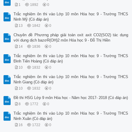
1
1892
0
Trắc nghiệm ôn thi vào Lớp 10 môn Hóa học 9 - Trường THCS
Ninh Mỹ (Có đáp án)
13
1842
0
Chuyên đề Phương pháp giải toán oxit axit CO2(SO2) tác dụng
với dung dịch bazơR(OH)2 môn Hóa học 9 - Đỗ Thị Hiền
14
1836
0
Trắc nghiệm ôn thi vào Lớp 10 môn Hóa học 9 - Trường THCS
Đinh Tiên Hoàng (Có đáp án)
10
1832
0
Trắc nghiệm ôn thi vào Lớp 10 môn Hóa học 9 - Trường THCS
Ninh Giang (Có đáp án)
10
1832
0
Đề thi HSG Lớp 9 môn Hóa học - Năm học 2017- 2018 (Có đáp án)
8
1772
0
Trắc nghiệm ôn thi vào Lớp 10 môn Hóa học 9 - Trường THCS
Ninh Xuân (Có đáp án)
16
1722
0