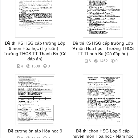
Đề thi KS HSG cấp trường Lớp
Đề thi KS HSG cấp trường Lớp
9 môn Hóa học (Tự luận) -
9 môn Hóa học - Trường THCS
Trường THCS TT Thanh Ba (Có
TT Thanh Ba (Có đáp án)
đáp án)
6
1462
0
4
1508
0
Đề cương ôn tập Hóa học 9
Đề thi chọn HSG Lớp 9 cấp
huyện môn Hóa học - Năm học