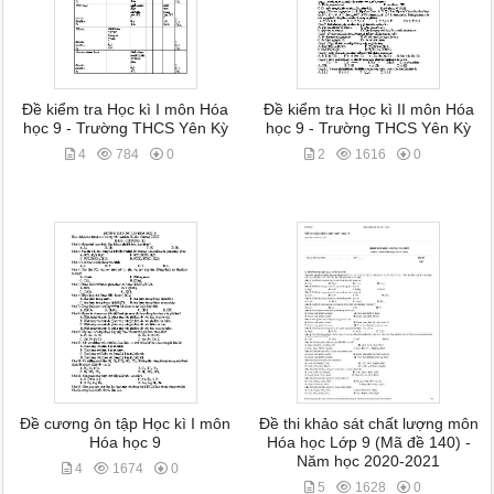
Đề kiểm tra Học kì I môn Hóa
Đề kiểm tra Học kì II môn Hóa
học 9 - Trường THCS Yên Kỳ
học 9 - Trường THCS Yên Kỳ
4
784
0
2
1616
0
Đề cương ôn tập Học kì I môn
Đề thi khảo sát chất lượng môn
Hóa học 9
Hóa học Lớp 9 (Mã đề 140) -
Năm học 2020-2021
4
1674
0
5
1628
0