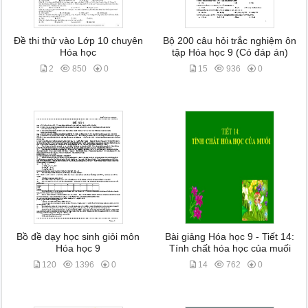
Đề thi thử vào Lớp 10 chuyên
Bộ 200 câu hỏi trắc nghiệm ôn
Hóa học
tập Hóa học 9 (Có đáp án)
2
850
0
15
936
0
Bồ đề dạy học sinh giỏi môn
Bài giảng Hóa học 9 - Tiết 14:
Hóa học 9
Tính chất hóa học của muối
120
1396
0
14
762
0