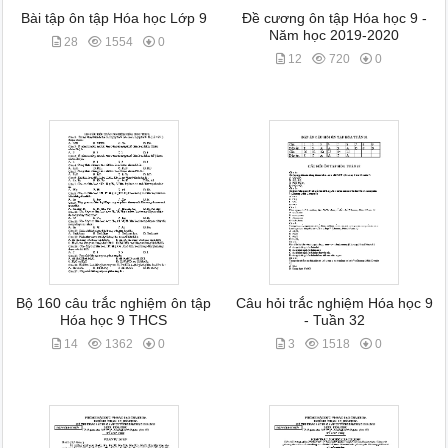
Bài tập ôn tập Hóa học Lớp 9
Đề cương ôn tập Hóa học 9 -
Năm học 2019-2020
28
1554
0
12
720
0
Bộ 160 câu trắc nghiệm ôn tập
Câu hỏi trắc nghiệm Hóa học 9
Hóa học 9 THCS
- Tuần 32
14
1362
0
3
1518
0