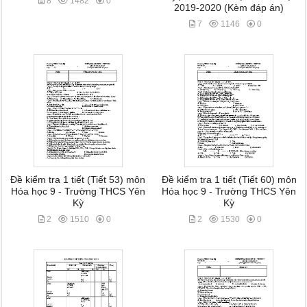
8
1482
0
2019-2020 (Kèm đáp án)
7
1146
0
Đề kiểm tra 1 tiết (Tiết 53) môn
Đề kiểm tra 1 tiết (Tiết 60) môn
Hóa học 9 - Trường THCS Yên
Hóa học 9 - Trường THCS Yên
Kỳ
Kỳ
2
1510
0
2
1530
0