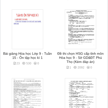
Bài giảng Hóa học Lớp 9 - Tuần
Đề thi chọn HSG cấp tỉnh môn
15 - Ôn tập học kì 1
Hóa học 9 - Sở GD&ĐT Phú
Thọ (Kèm đáp án)
23
530
0
1
2092
0