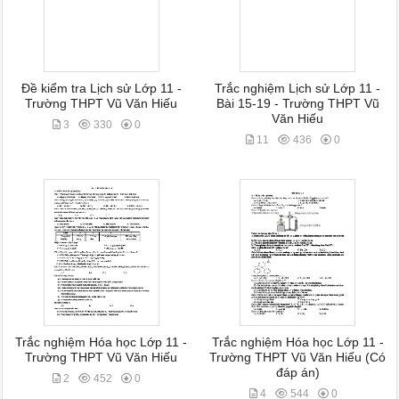
Đề kiểm tra Lịch sử Lớp 11 -
Trắc nghiệm Lịch sử Lớp 11 -
Trường THPT Vũ Văn Hiếu
Bài 15-19 - Trường THPT Vũ
Văn Hiếu
3
330
0
11
436
0
Trắc nghiệm Hóa học Lớp 11 -
Trắc nghiệm Hóa học Lớp 11 -
Trường THPT Vũ Văn Hiếu
Trường THPT Vũ Văn Hiếu (Có
đáp án)
2
452
0
4
544
0