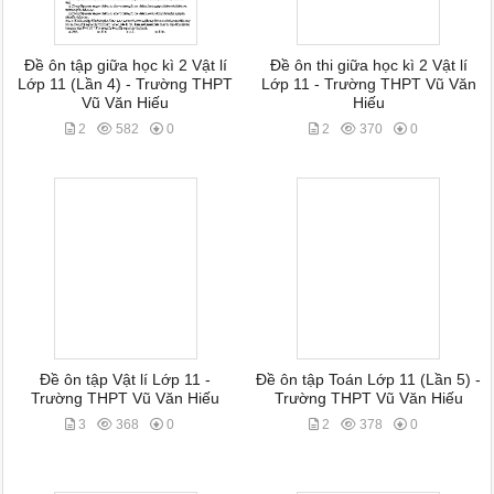
Đề ôn tập giữa học kì 2 Vật lí
Đề ôn thi giữa học kì 2 Vật lí
Lớp 11 (Lần 4) - Trường THPT
Lớp 11 - Trường THPT Vũ Văn
Vũ Văn Hiếu
Hiếu
2
582
0
2
370
0
Đề ôn tập Vật lí Lớp 11 -
Đề ôn tập Toán Lớp 11 (Lần 5) -
Trường THPT Vũ Văn Hiếu
Trường THPT Vũ Văn Hiếu
3
368
0
2
378
0