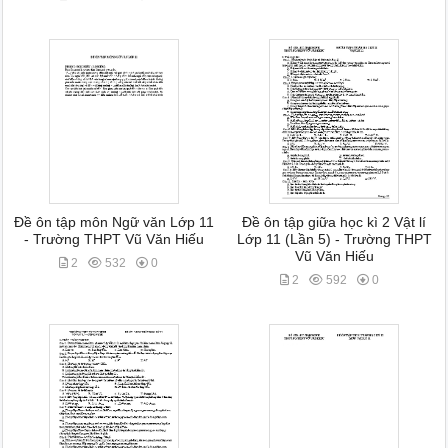
Đề ôn tập môn Ngữ văn Lớp 11
Đề ôn tập giữa học kì 2 Vật lí
- Trường THPT Vũ Văn Hiếu
Lớp 11 (Lần 5) - Trường THPT
Vũ Văn Hiếu
2
532
0
2
592
0