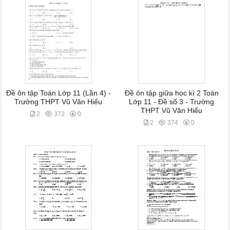
Đề ôn tập Toán Lớp 11 (Lần 4) -
Đề ôn tập giữa học kì 2 Toán
Trường THPT Vũ Văn Hiếu
Lớp 11 - Đề số 3 - Trường
THPT Vũ Văn Hiếu
2
372
0
2
374
0