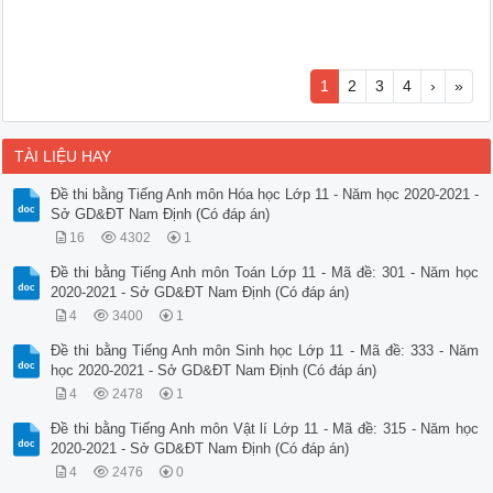
1
2
3
4
›
»
TÀI LIỆU HAY
Đề thi bằng Tiếng Anh môn Hóa học Lớp 11 - Năm học 2020-2021 -
Sở GD&ĐT Nam Định (Có đáp án)
16
4302
1
Đề thi bằng Tiếng Anh môn Toán Lớp 11 - Mã đề: 301 - Năm học
2020-2021 - Sở GD&ĐT Nam Định (Có đáp án)
4
3400
1
Đề thi bằng Tiếng Anh môn Sinh học Lớp 11 - Mã đề: 333 - Năm
học 2020-2021 - Sở GD&ĐT Nam Định (Có đáp án)
4
2478
1
Đề thi bằng Tiếng Anh môn Vật lí Lớp 11 - Mã đề: 315 - Năm học
2020-2021 - Sở GD&ĐT Nam Định (Có đáp án)
4
2476
0