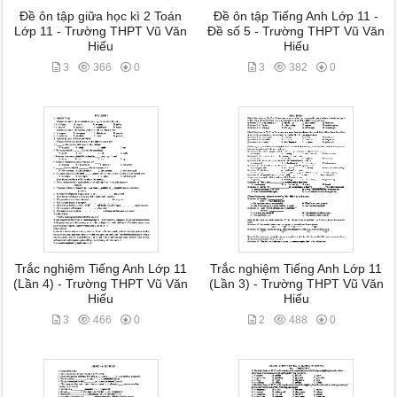
Đề ôn tập giữa học kì 2 Toán
Đề ôn tập Tiếng Anh Lớp 11 -
Lớp 11 - Trường THPT Vũ Văn
Đề số 5 - Trường THPT Vũ Văn
Hiếu
Hiếu
3
366
0
3
382
0
Trắc nghiệm Tiếng Anh Lớp 11
Trắc nghiệm Tiếng Anh Lớp 11
(Lần 4) - Trường THPT Vũ Văn
(Lần 3) - Trường THPT Vũ Văn
Hiếu
Hiếu
3
466
0
2
488
0