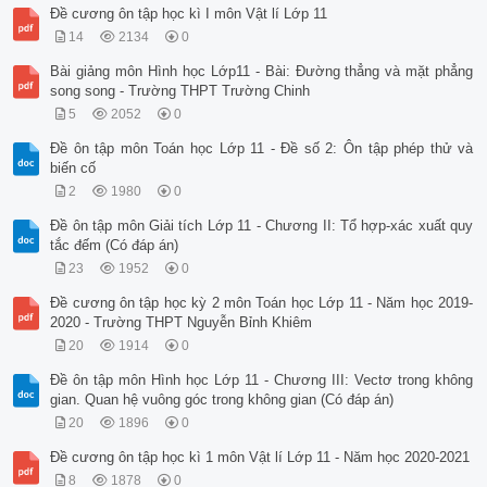
Đề cương ôn tập học kì I môn Vật lí Lớp 11
14
2134
0
Bài giảng môn Hình học Lớp11 - Bài: Đường thẳng và mặt phẳng
song song - Trường THPT Trường Chinh
5
2052
0
Đề ôn tập môn Toán học Lớp 11 - Đề số 2: Ôn tập phép thử và
biến cố
2
1980
0
Đề ôn tập môn Giải tích Lớp 11 - Chương II: Tổ hợp-xác xuất quy
tắc đếm (Có đáp án)
23
1952
0
Đề cương ôn tập học kỳ 2 môn Toán học Lớp 11 - Năm học 2019-
2020 - Trường THPT Nguyễn Bỉnh Khiêm
20
1914
0
Đề ôn tập môn Hình học Lớp 11 - Chương III: Vectơ trong không
gian. Quan hệ vuông góc trong không gian (Có đáp án)
20
1896
0
Đề cương ôn tập học kì 1 môn Vật lí Lớp 11 - Năm học 2020-2021
8
1878
0