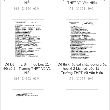
Hiếu
THPT Vũ Văn Hiếu
3
394
0
3
368
0
Đề kiểm tra Sinh học Lớp 11 -
Đề thi khảo sát chất lượng giữa
Đề số 2 - Trường THPT Vũ Văn
học kì 2 Lịch sử Lớp 11 -
Hiếu
Trường THPT Vũ Văn Hiếu
4
352
0
2
374
0