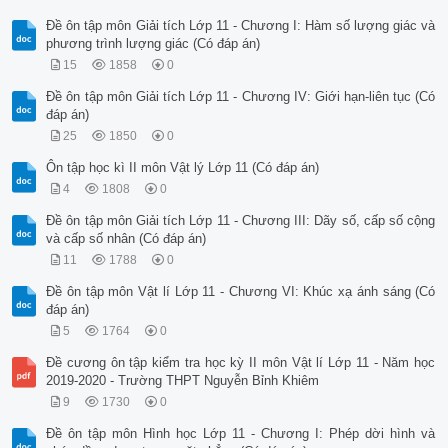
Đề ôn tập môn Giải tích Lớp 11 - Chương I: Hàm số lượng giác và
phương trình lượng giác (Có đáp án)
15
1858
0
Đề ôn tập môn Giải tích Lớp 11 - Chương IV: Giới hạn-liên tục (Có
đáp án)
25
1850
0
Ôn tập học kì II môn Vật lý Lớp 11 (Có đáp án)
4
1808
0
Đề ôn tập môn Giải tích Lớp 11 - Chương III: Dãy số, cấp số cộng
và cấp số nhân (Có đáp án)
11
1788
0
Đề ôn tập môn Vật lí Lớp 11 - Chương VI: Khúc xạ ánh sáng (Có
đáp án)
5
1764
0
Đề cương ôn tập kiểm tra học kỳ II môn Vật lí Lớp 11 - Năm học
2019-2020 - Trường THPT Nguyễn Bỉnh Khiêm
9
1730
0
Đề ôn tập môn Hình học Lớp 11 - Chương I: Phép dời hình và