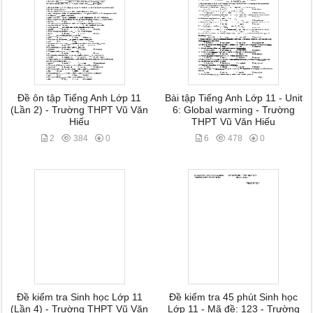
Đề ôn tập Tiếng Anh Lớp 11
Bài tập Tiếng Anh Lớp 11 - Unit
(Lần 2) - Trường THPT Vũ Văn
6: Global warming - Trường
Hiếu
THPT Vũ Văn Hiếu
2
384
0
6
478
0
Đề kiểm tra Sinh học Lớp 11
Đề kiểm tra 45 phút Sinh học
(Lần 4) - Trường THPT Vũ Văn
Lớp 11 - Mã đề: 123 - Trường