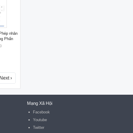
 Phép nhân
ồng Phấn
0
Next ›
Mạng Xã Hội
Facebook
Youtube
Twitter