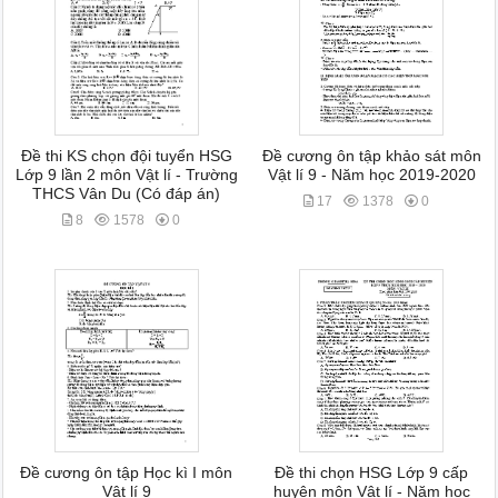
Đề thi KS chọn đội tuyển HSG
Đề cương ôn tập khảo sát môn
Lớp 9 lần 2 môn Vật lí - Trường
Vật lí 9 - Năm học 2019-2020
THCS Vân Du (Có đáp án)
17
1378
0
8
1578
0
Đề cương ôn tập Học kì I môn
Đề thi chọn HSG Lớp 9 cấp
Vật lí 9
huyện môn Vật lí - Năm học