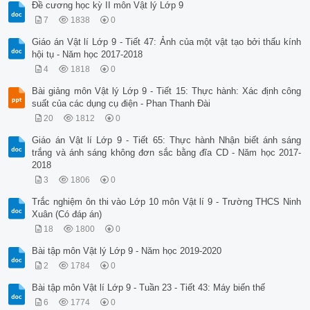
Đề cương học kỳ II môn Vật lý Lớp 9
7
1838
0
Giáo án Vật lí Lớp 9 - Tiết 47: Ảnh của một vật tạo bởi thấu kính
hội tụ - Năm học 2017-2018
4
1818
0
Bài giảng môn Vật lý Lớp 9 - Tiết 15: Thực hành: Xác định công
suất của các dụng cụ điện - Phan Thanh Đài
20
1812
0
Giáo án Vật lí Lớp 9 - Tiết 65: Thực hành Nhận biết ánh sáng
trắng và ánh sáng không đơn sắc bằng đĩa CD - Năm học 2017-
2018
3
1806
0
Trắc nghiệm ôn thi vào Lớp 10 môn Vật lí 9 - Trường THCS Ninh
Xuân (Có đáp án)
18
1800
0
Bài tập môn Vật lý Lớp 9 - Năm học 2019-2020
2
1784
0
Bài tập môn Vật lí Lớp 9 - Tuần 23 - Tiết 43: Máy biến thế
6
1774
0