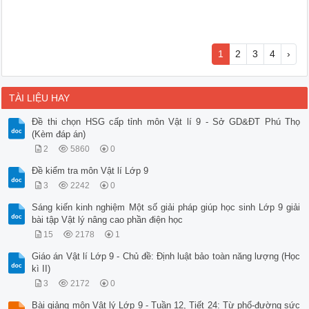
1
2
3
4
›
TÀI LIỆU HAY
Đề thi chọn HSG cấp tỉnh môn Vật lí 9 - Sở GD&ĐT Phú Thọ
(Kèm đáp án)
2
5860
0
Đề kiểm tra môn Vật lí Lớp 9
3
2242
0
Sáng kiến kinh nghiệm Một số giải pháp giúp học sinh Lớp 9 giải
bài tập Vật lý nâng cao phần điện học
15
2178
1
Giáo án Vật lí Lớp 9 - Chủ đề: Định luật bảo toàn năng lượng (Học
kì II)
3
2172
0
Bài giảng môn Vật lý Lớp 9 - Tuần 12, Tiết 24: Từ phổ-đường sức