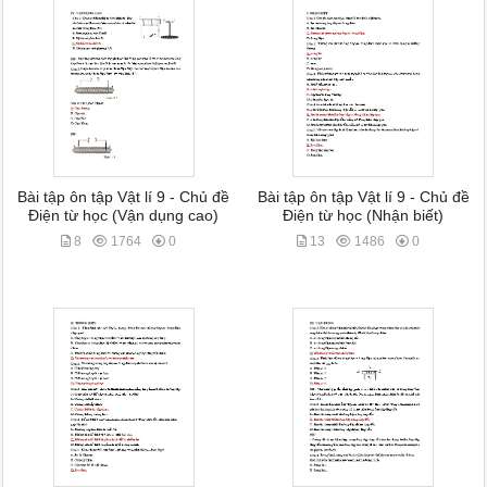
Bài tập ôn tập Vật lí 9 - Chủ đề
Bài tập ôn tập Vật lí 9 - Chủ đề
Điện từ học (Vận dụng cao)
Điện từ học (Nhận biết)
8
1764
0
13
1486
0