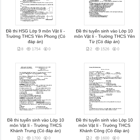
Đề thi HSG Lớp 9 môn Vật lí -
Đề thi tuyển sinh vào Lớp 10
Trường THCS Yên Phong (Có
môn Vật lí - Trường THCS Yên
đáp án)
Từ (Có đáp án)
8
1754
0
2
1526
0
Đề thi tuyển sinh vào Lớp 10
Đề thi tuyển sinh vào Lớp 10
môn Vật lí - Trường THCS
môn Vật lí - Trường THCS
Khánh Trung (Có đáp án)
Khánh Công (Có đáp án)
2
1700
0
2
1600
0