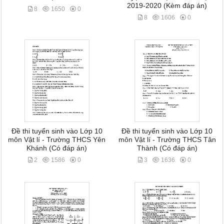
2019-2020 (Kèm đáp án)
8
1650
0
8
1606
0
Đề thi tuyển sinh vào Lớp 10
Đề thi tuyển sinh vào Lớp 10
môn Vật lí - Trường THCS Yên
môn Vật lí - Trường THCS Tân
Khánh (Có đáp án)
Thành (Có đáp án)
2
1586
0
3
1636
0