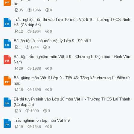
từ
35
1966
0
Trắc nghiệm ôn thi vào Lớp 10 môn Vật lí 9 - Trường THCS Ninh
Hải (Có đáp án)
12
1964
0
Bài ôn tập ở nhà môn Vật lý Lớp 9 - Đề số 1
1
1944
0
Bài tập trắc nghiệm môn Vật lí 9 - Chương I: Điện học - Đinh Văn
Nam
29
1938
0
Bài giảng môn Vật lí Lớp 9 - Tiết 46: Tổng kết chương II: Điện từ
học
18
1896
0
Đề thi tuyển sinh vào Lớp 10 môn Vật lí - Trường THCS Lai Thành
(Có đáp án)
3
1890
0
Trắc nghiệm ôn tập môn Vật lí 9
19
1846
0