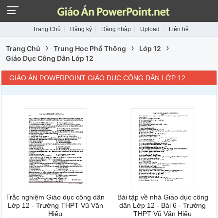
Trang Chủ
Đăng ký
Đăng nhập
Upload
Liên hệ
›
›
›
Trang Chủ
Trung Học Phổ Thông
Lớp 12
Giáo Dục Công Dân Lớp 12
GIÁO ÁN POWERPOINT GIÁO DỤC CÔNG DÂN LỚP 12
Trắc nghiệm Giáo dục công dân
Bài tập về nhà Giáo dục công
Lớp 12 - Trường THPT Vũ Văn
dân Lớp 12 - Bài 6 - Trường
Hiếu
THPT Vũ Văn Hiếu