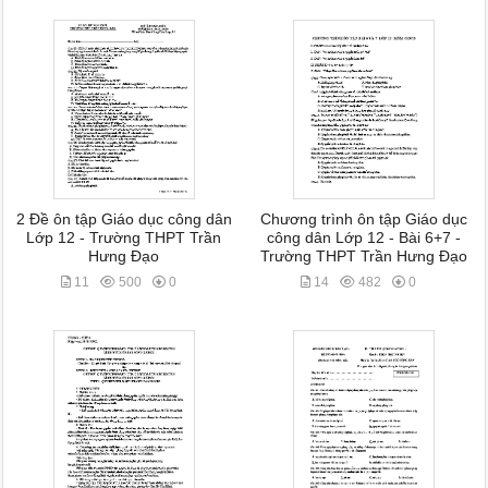
2 Đề ôn tập Giáo dục công dân
Chương trình ôn tập Giáo dục
Lớp 12 - Trường THPT Trần
công dân Lớp 12 - Bài 6+7 -
Hưng Đạo
Trường THPT Trần Hưng Đạo
11
500
0
14
482
0