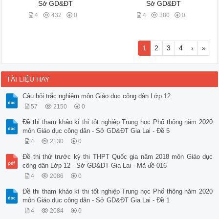
Sở GD&ĐT
Sở GD&ĐT
4
432
0
4
380
0
1
2
3
4
›
»
TÀI LIỆU HAY
Câu hỏi trắc nghiệm môn Giáo dục công dân Lớp 12
57
2150
0
Đề thi tham khảo kì thi tốt nghiệp Trung học Phổ thông năm 2020
môn Giáo dục công dân - Sở GD&ĐT Gia Lai - Đề 5
4
2130
0
Đề thi thử trước kỳ thi THPT Quốc gia năm 2018 môn Giáo dục
công dân Lớp 12 - Sở GD&ĐT Gia Lai - Mã đề 016
4
2086
0
Đề thi tham khảo kì thi tốt nghiệp Trung học Phổ thông năm 2020
môn Giáo dục công dân - Sở GD&ĐT Gia Lai - Đề 1
4
2084
0