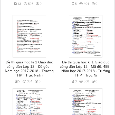
13
526
0
5
404
0
Đề thi giữa học kì 1 Giáo dục
Đề thi giữa học kì 1 Giáo dục
công dân Lớp 12 - Đề gốc -
công dân Lớp 12 - Mã đề: 485 -
Năm học 2017-2018 - Trường
Năm học 2017-2018 - Trường
THPT Trực Ninh (
THPT Trực Ni
5
384
0
3
366
0