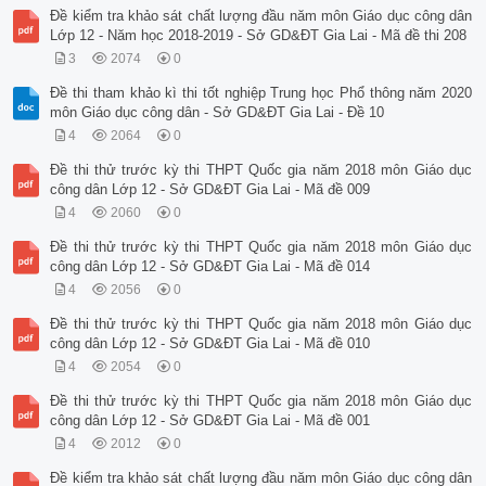
Đề kiểm tra khảo sát chất lượng đầu năm môn Giáo dục công dân
Lớp 12 - Năm học 2018-2019 - Sở GD&ĐT Gia Lai - Mã đề thi 208
3
2074
0
Đề thi tham khảo kì thi tốt nghiệp Trung học Phổ thông năm 2020
môn Giáo dục công dân - Sở GD&ĐT Gia Lai - Đề 10
4
2064
0
Đề thi thử trước kỳ thi THPT Quốc gia năm 2018 môn Giáo dục
công dân Lớp 12 - Sở GD&ĐT Gia Lai - Mã đề 009
4
2060
0
Đề thi thử trước kỳ thi THPT Quốc gia năm 2018 môn Giáo dục
công dân Lớp 12 - Sở GD&ĐT Gia Lai - Mã đề 014
4
2056
0
Đề thi thử trước kỳ thi THPT Quốc gia năm 2018 môn Giáo dục
công dân Lớp 12 - Sở GD&ĐT Gia Lai - Mã đề 010
4
2054
0
Đề thi thử trước kỳ thi THPT Quốc gia năm 2018 môn Giáo dục
công dân Lớp 12 - Sở GD&ĐT Gia Lai - Mã đề 001
4
2012
0
Đề kiểm tra khảo sát chất lượng đầu năm môn Giáo dục công dân