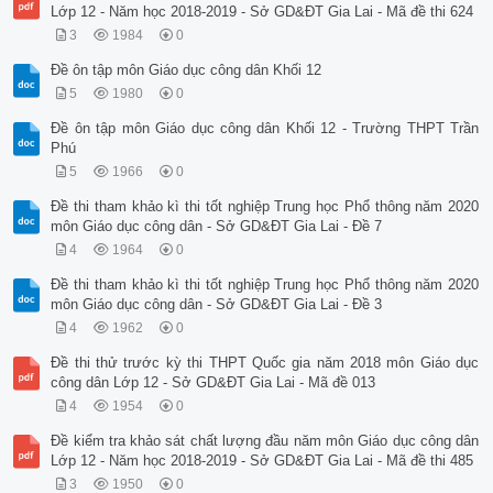
Lớp 12 - Năm học 2018-2019 - Sở GD&ĐT Gia Lai - Mã đề thi 624
3
1984
0
Đề ôn tập môn Giáo dục công dân Khối 12
5
1980
0
Đề ôn tập môn Giáo dục công dân Khối 12 - Trường THPT Trần
Phú
5
1966
0
Đề thi tham khảo kì thi tốt nghiệp Trung học Phổ thông năm 2020
môn Giáo dục công dân - Sở GD&ĐT Gia Lai - Đề 7
4
1964
0
Đề thi tham khảo kì thi tốt nghiệp Trung học Phổ thông năm 2020
môn Giáo dục công dân - Sở GD&ĐT Gia Lai - Đề 3
4
1962
0
Đề thi thử trước kỳ thi THPT Quốc gia năm 2018 môn Giáo dục
công dân Lớp 12 - Sở GD&ĐT Gia Lai - Mã đề 013
4
1954
0
Đề kiểm tra khảo sát chất lượng đầu năm môn Giáo dục công dân
Lớp 12 - Năm học 2018-2019 - Sở GD&ĐT Gia Lai - Mã đề thi 485
3
1950
0