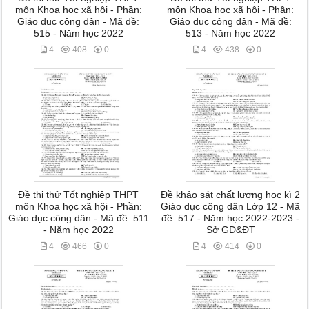
môn Khoa học xã hội - Phần:
môn Khoa học xã hội - Phần:
Giáo dục công dân - Mã đề:
Giáo dục công dân - Mã đề:
515 - Năm học 2022
513 - Năm học 2022
4
408
0
4
438
0
Đề thi thử Tốt nghiệp THPT
Đề khảo sát chất lượng học kì 2
môn Khoa học xã hội - Phần:
Giáo dục công dân Lớp 12 - Mã
Giáo dục công dân - Mã đề: 511
đề: 517 - Năm học 2022-2023 -
- Năm học 2022
Sở GD&ĐT
4
466
0
4
414
0