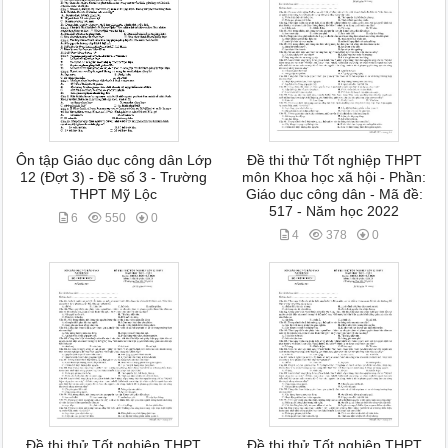
Ôn tập Giáo dục công dân Lớp
Đề thi thử Tốt nghiệp THPT
12 (Đợt 3) - Đề số 3 - Trường
môn Khoa học xã hội - Phần:
THPT Mỹ Lộc
Giáo dục công dân - Mã đề:
517 - Năm học 2022
6
550
0
4
378
0
Đề thi thử Tốt nghiệp THPT
Đề thi thử Tốt nghiệp THPT