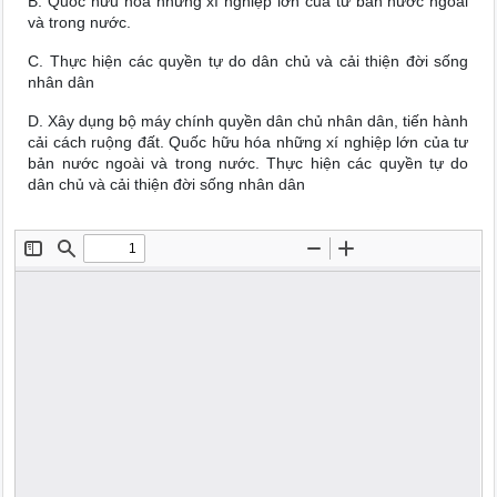
B. Quốc hữu hóa những xí nghiệp lớn của tư bản nước ngoài
và trong nước.
C. Thực hiện các quyền tự do dân chủ và cải thiện đời sống
nhân dân
D. Xây dụng bộ máy chính quyền dân chủ nhân dân, tiến hành
cải cách ruộng đất. Quốc hữu hóa những xí nghiệp lớn của tư
bản nước ngoài và trong nước. Thực hiện các quyền tự do
dân chủ và cải thiện đời sống nhân dân