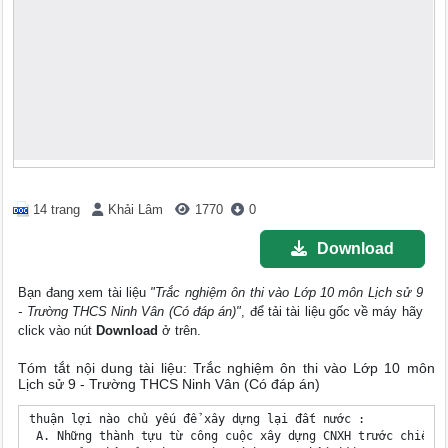
14 trang
Khải Lâm
1770
0
Download
Bạn đang xem tài liệu
"Trắc nghiệm ôn thi vào Lớp 10 môn Lịch sử 9
- Trường THCS Ninh Vân (Có đáp án)"
, để tải tài liệu gốc về máy hãy
click vào nút
Download
ở trên.
Tóm tắt nội dung tài liệu: Trắc nghiệm ôn thi vào Lớp 10 môn
Lịch sử 9 - Trường THCS Ninh Vân (Có đáp án)
thuận lợi nào chủ yếu để xây dựng lại đất nước :

 A. Những thành tựu từ công cuộc xây dựng CNXH trước chiến t