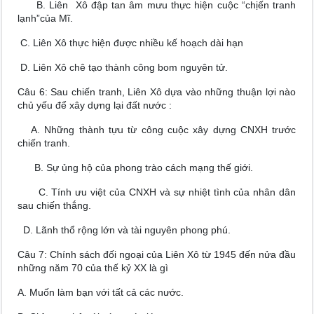
B. Liên Xô đập tan âm mưu thực hiện cuộc “chịến tranh
lạnh”của Mĩ.
C. Liên Xô thực hiện được nhiều kế hoạch dài hạn
D. Liên Xô chê tạo thành công bom nguyên tử.
Câu 6: Sau chiến tranh, Liên Xô dựa vào những thuận lợi nào
chủ yếu để xây dựng lại đất nước :
A. Những thành tựu từ công cuộc xây dựng CNXH trước
chiến tranh.
B. Sự ủng hộ của phong trào cách mạng thế giới.
C. Tính ưu việt của CNXH và sự nhiệt tình của nhân dân
sau chiến thắng.
D. Lãnh thổ rộng lớn và tài nguyên phong phú.
Câu 7: Chính sách đối ngoại của Liên Xô từ 1945 đến nửa đầu
những năm 70 của thế kỷ XX là gì
A. Muốn làm bạn với tất cả các nước.