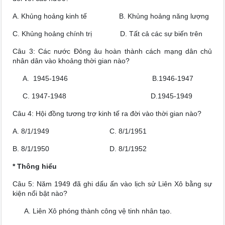
A. Khủng hoảng kinh tế B. Khủng hoảng năng lượng
C. Khủng hoảng chính trị D. Tất cả các sự biến trên
Câu 3: Các nước Đông âu hoàn thành cách mạng dân chủ
nhân dân vào khoảng thời gian nào?
A. 1945-1946
B.1946-1947
C. 1947-1948 D.1945-1949
Câu 4: Hội đồng tương trợ kinh tế ra đời vào thời gian nào?
A. 8/1/1949 C. 8/1/1951
B. 8/1/1950 D. 8/1/1952
* Thông hiểu
Câu 5: Năm 1949 đã ghi dấu ấn vào lịch sử Liên Xô bằng sự
kiện nổi bật nào?
A. Liên Xô phóng thành công vệ tinh nhân tạo.