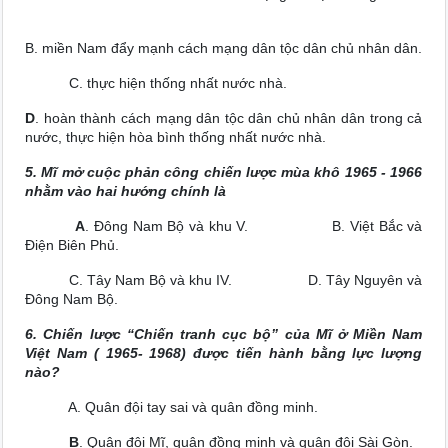
B. miền Nam đẩy mạnh cách mạng dân tộc dân chủ nhân dân.
C. thực hiện thống nhất nước nhà.
D
. hoàn thành cách mạng dân tộc dân chủ nhân dân trong cả
nước, thực hiện hòa bình thống nhất nước nhà.
5. Mĩ mở cuộc phản công chiến lược mùa khô 1965 - 1966
nhằm vào hai hướng chính là
A
. Đông Nam Bộ và khu V. B. Việt Bắc và
Điện Biên Phủ.
C. Tây Nam Bộ và khu IV. D. Tây Nguyên và
Đông Nam Bộ.
6. Chiến lược “Chiến tranh cục bộ” của Mĩ ở Miền Nam
Việt Nam ( 1965- 1968) được tiến hành bằng lực lượng
nào?
A. Quân đội tay sai và quân đồng minh.
B
. Quân đội Mĩ, quân đồng minh và quân đội Sài Gòn.