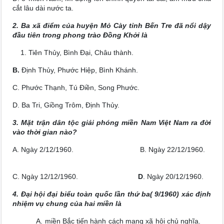
cắt lâu dài nước ta.
2. Ba xã điểm của huyện Mỏ Cày tỉnh Bến Tre đã nổi dậy
đầu tiên trong phong trào Đồng Khởi là
Tiên Thủy, Bình Đại, Châu thành.
B.
Định Thủy, Phước Hiệp, Bình Khánh.
C. Phước Thạnh, Tú Điền, Song Phước.
D. Ba Tri, Giồng Trôm, Định Thủy.
3. Mặt trận dân tộc giải phóng miền Nam Việt Nam ra đời
vào thời gian nào?
A. Ngày 2/12/1960. B. Ngày 22/12/1960.
C. Ngày 12/12/1960.
D
. Ngày 20/12/1960.
4. Đại hội đại biểu toàn quốc lần thứ ba( 9/1960) xác định
nhiệm vụ chung của hai miền là
A. miền Bắc tiến hành cách mạng xã hội chủ nghĩa.